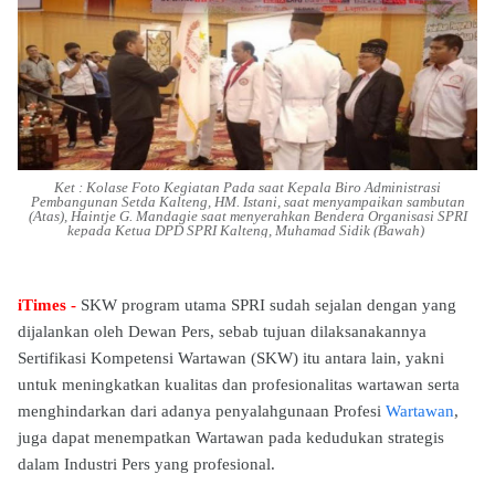
Ket : Kolase Foto Kegiatan Pada saat Kepala Biro Administrasi
Pembangunan Setda Kalteng, HM. Istani, saat menyampaikan sambutan
(Atas), Haintje G. Mandagie saat menyerahkan Bendera Organisasi SPRI
kepada Ketua DPD SPRI Kalteng, Muhamad Sidik (Bawah)
iTimes -
SKW program utama SPRI sudah sejalan dengan yang
dijalankan oleh Dewan Pers, sebab tujuan dilaksanakannya
Sertifikasi Kompetensi Wartawan (SKW) itu antara lain, yakni
untuk meningkatkan kualitas dan profesionalitas wartawan serta
menghindarkan dari adanya penyalahgunaan Profesi
Wartawan
,
juga dapat menempatkan Wartawan pada kedudukan strategis
dalam Industri Pers yang profesional.