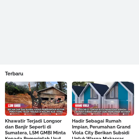
Terbaru
Khawatir Terjadi Longsor
Hadir Sebagai Rumah
dan Banjir Seperti di
Impian, Perumahan Grand
Sumatera, LSM GMBI Minta
Viola City Berikan Subsidi
Kepada Pemerintah Usut
Untuk Warga Makassar