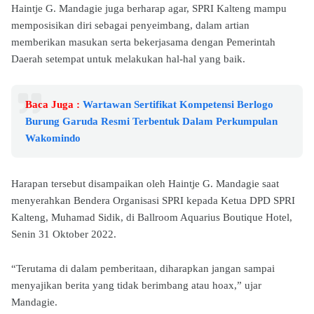
Haintje G. Mandagie juga berharap agar, SPRI Kalteng mampu
memposisikan diri sebagai penyeimbang, dalam artian
memberikan masukan serta bekerjasama dengan Pemerintah
Daerah setempat untuk melakukan hal-hal yang baik.
Baca Juga :
Wartawan Sertifikat Kompetensi Berlogo
Burung Garuda Resmi Terbentuk Dalam Perkumpulan
Wakomindo
Harapan tersebut disampaikan oleh Haintje G. Mandagie saat
menyerahkan Bendera Organisasi SPRI kepada Ketua DPD SPRI
Kalteng, Muhamad Sidik, di Ballroom Aquarius Boutique Hotel,
Senin 31 Oktober 2022.
“Terutama di dalam pemberitaan, diharapkan jangan sampai
menyajikan berita yang tidak berimbang atau hoax,” ujar
Mandagie.