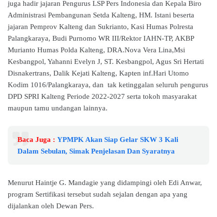
juga hadir jajaran Pengurus LSP Pers Indonesia dan Kepala Biro
Administrasi Pembangunan Setda Kalteng, HM. Istani beserta
jajaran Pemprov Kalteng dan Sukrianto, Kasi Humas Polresta
Palangkaraya, Budi Purnomo WR III/Rektor IAHN-TP, AKBP
Murianto Humas Polda Kalteng, DRA.Nova Vera Lina,Msi
Kesbangpol, Yahanni Evelyn J, ST. Kesbangpol, Agus Sri Hertati
Disnakertrans, Dalik Kejati Kalteng, Kapten inf.Hari Utomo
Kodim 1016/Palangkaraya, dan tak ketinggalan seluruh pengurus
DPD SPRI Kalteng Periode 2022-2027 serta tokoh masyarakat
maupun tamu undangan lainnya.
Baca Juga :
YPMPK Akan Siap Gelar SKW 3 Kali
Dalam Sebulan, Simak Penjelasan Dan Syaratnya
Menurut Haintje G. Mandagie yang didampingi oleh Edi Anwar,
program Sertifikasi tersebut sudah sejalan dengan apa yang
dijalankan oleh Dewan Pers.