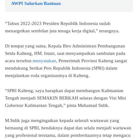
AWPI Salurkan Bantuan
“Tahun 2022-2023 Presiden Republik Indonesia sudah
menargetkan sembilan juta tenaga kerja digital,” terangnya.
Di tempat yang sama, Kepala Biro Administrasi Pembangunan
Setda Kalteng, HM. Istani, saat menyampaikan sambutan pada
acara tersebut
menyatakan
, Pemerintah Provinsi Kalteng sangat
mendukung Serikat Pers Republik Indonesia (SPRI) dalam
menjalankan roda organisasinya di Kalteng.
“SPRI Kalteng, saya harapkan dapat membangun Kalimantan
Tengah menjadi SEMAKIN BERKAH selaras dengan Visi Misi
Gubernur Kalimantan Tengah,” pinta Muhamad Sidik.
M.Sidik juga mengingatkan kepada seluruh wartawan yang
bernaung di SPRI, hendaknya dapat dan selalu menjadi wartawan
yang profesional terutama, dalam pemberitaannya tetap mengacu