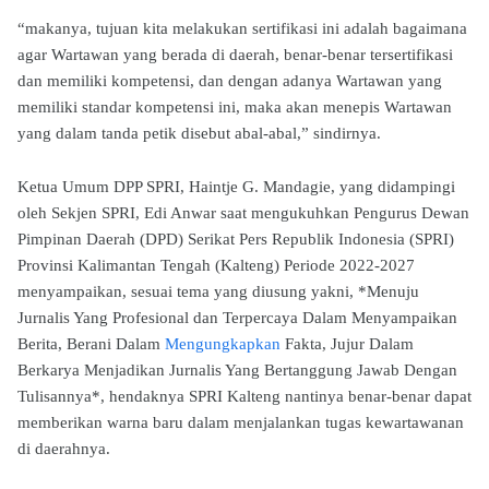
“makanya, tujuan kita melakukan sertifikasi ini adalah bagaimana
agar Wartawan yang berada di daerah, benar-benar tersertifikasi
dan memiliki kompetensi, dan dengan adanya Wartawan yang
memiliki standar kompetensi ini, maka akan menepis Wartawan
yang dalam tanda petik disebut abal-abal,” sindirnya.
Ketua Umum DPP SPRI, Haintje G. Mandagie, yang didampingi
oleh Sekjen SPRI, Edi Anwar saat mengukuhkan Pengurus Dewan
Pimpinan Daerah (DPD) Serikat Pers Republik Indonesia (SPRI)
Provinsi Kalimantan Tengah (Kalteng) Periode 2022-2027
menyampaikan, sesuai tema yang diusung yakni, *Menuju
Jurnalis Yang Profesional dan Terpercaya Dalam Menyampaikan
Berita, Berani Dalam
Mengungkapkan
Fakta, Jujur Dalam
Berkarya Menjadikan Jurnalis Yang Bertanggung Jawab Dengan
Tulisannya*, hendaknya SPRI Kalteng nantinya benar-benar dapat
memberikan warna baru dalam menjalankan tugas kewartawanan
di daerahnya.