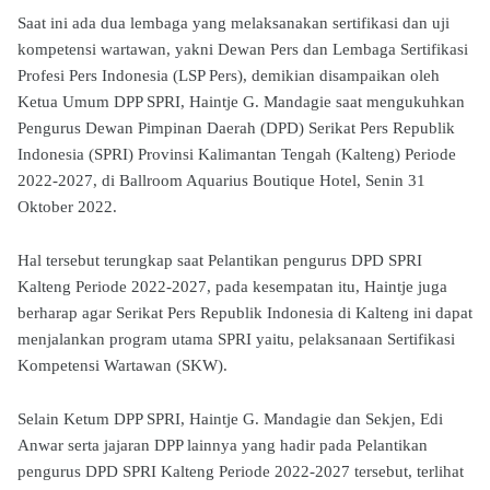
Saat ini ada dua lembaga yang melaksanakan sertifikasi dan uji
kompetensi wartawan, yakni Dewan Pers dan Lembaga Sertifikasi
Profesi Pers Indonesia (LSP Pers), demikian disampaikan oleh
Ketua Umum DPP SPRI, Haintje G. Mandagie saat mengukuhkan
Pengurus Dewan Pimpinan Daerah (DPD) Serikat Pers Republik
Indonesia (SPRI) Provinsi Kalimantan Tengah (Kalteng) Periode
2022-2027, di Ballroom Aquarius Boutique Hotel, Senin 31
Oktober 2022.
Hal tersebut terungkap saat Pelantikan pengurus DPD SPRI
Kalteng Periode 2022-2027, pada kesempatan itu, Haintje juga
berharap agar Serikat Pers Republik Indonesia di Kalteng ini dapat
menjalankan program utama SPRI yaitu, pelaksanaan Sertifikasi
Kompetensi Wartawan (SKW).
Selain Ketum DPP SPRI, Haintje G. Mandagie dan Sekjen, Edi
Anwar serta jajaran DPP lainnya yang hadir pada Pelantikan
pengurus DPD SPRI Kalteng Periode 2022-2027 tersebut, terlihat