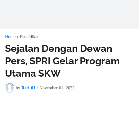
Home
Pendidikan
Sejalan Dengan Dewan
Pers, SPRI Gelar Program
Utama SKW
by
Red_01
•
November 01, 2022