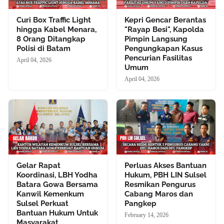
Curi Box Traffic Light
Kepri Gencar Berantas
hingga Kabel Menara,
"Rayap Besi", Kapolda
8 Orang Ditangkap
Pimpin Langsung
Polisi di Batam
Pengungkapan Kasus
Pencurian Fasilitas
April 04, 2026
Umum
April 04, 2026
Gelar Rapat
Perluas Akses Bantuan
Koordinasi, LBH Yodha
Hukum, PBH LIN Sulsel
Batara Gowa Bersama
Resmikan Pengurus
Kanwil Kemenkum
Cabang Maros dan
Sulsel Perkuat
Pangkep
Bantuan Hukum Untuk
February 14, 2026
Masyarakat