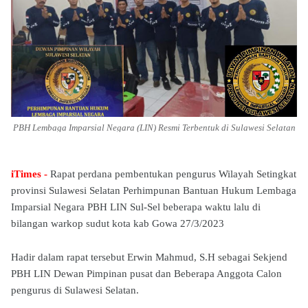
PBH Lembaga Imparsial Negara (LIN) Resmi Terbentuk di Sulawesi Selatan
iTimes -
Rapat perdana pembentukan pengurus Wilayah Setingkat
provinsi Sulawesi Selatan Perhimpunan Bantuan Hukum Lembaga
Imparsial Negara PBH LIN Sul-Sel beberapa waktu lalu di
bilangan warkop sudut kota kab Gowa 27/3/2023
Hadir dalam rapat tersebut Erwin Mahmud, S.H sebagai Sekjend
PBH LIN Dewan Pimpinan pusat dan Beberapa Anggota Calon
pengurus di Sulawesi Selatan.