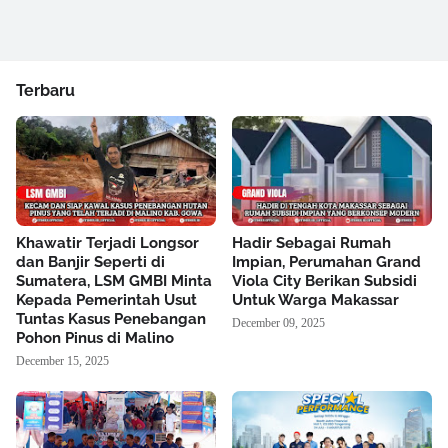
Terbaru
Khawatir Terjadi Longsor
Hadir Sebagai Rumah
dan Banjir Seperti di
Impian, Perumahan Grand
Sumatera, LSM GMBI Minta
Viola City Berikan Subsidi
Kepada Pemerintah Usut
Untuk Warga Makassar
Tuntas Kasus Penebangan
December 09, 2025
Pohon Pinus di Malino
December 15, 2025