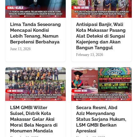
Lima Tanda Seseorang
Antisipasi Banjir, Wali
Mencapai Kondisi
Kota Makassar Pasang
Lebih Tenang, Namun
Alat Deteksi di Sungai
Berpotensi Berbahaya
Kajenjeng dan Akan
Bangun Tanggul
June 13, 2026
February 13, 2026
LSM GMBI Wilter
Secara Resmi, Abd
Sulsel, Distrik Kota
Aziz Menyandang
Makassar Gelar Aksi
Status Sarjana Hukum,
Moral Bela Negara di
LSM GMBI Berikan
Monumen Mandala
Apresiasi