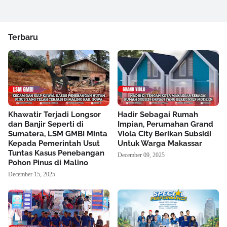
Terbaru
Khawatir Terjadi Longsor
Hadir Sebagai Rumah
dan Banjir Seperti di
Impian, Perumahan Grand
Sumatera, LSM GMBI Minta
Viola City Berikan Subsidi
Kepada Pemerintah Usut
Untuk Warga Makassar
Tuntas Kasus Penebangan
December 09, 2025
Pohon Pinus di Malino
December 15, 2025