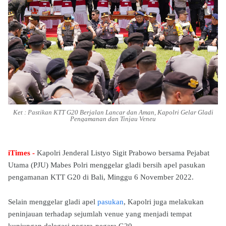
Ket : Pastikan KTT G20 Berjalan Lancar dan Aman, Kapolri Gelar Gladi
Pengamanan dan Tinjau Veneu
iTimes -
Kapolri Jenderal Listyo Sigit Prabowo bersama Pejabat
Utama (PJU) Mabes Polri menggelar gladi bersih apel pasukan
pengamanan KTT G20 di Bali, Minggu 6 November 2022.
Selain menggelar gladi apel
pasukan
, Kapolri juga melakukan
peninjauan terhadap sejumlah venue yang menjadi tempat